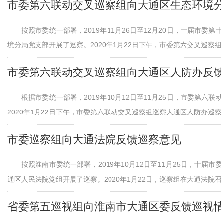
按照市委统一部署，2019年11月26日至12月20日，十届市
境分局党支部开展了巡察。2020年1月22日下午，市委第六交叉巡察组巡
市委第六联动交叉巡察组向大通区人防办反
根据市委统一部署，2019年10月12日至11月25日，市委第
2020年1月22日下午，市委第六联动交叉巡察组巡察大通区人防办巡察反
市委巡察组向大通法院反馈巡察意见
按照淮南市委统一部署，2019年10月12日至11月25日，十
通区人民法院党组开展了巡察。2020年1月22日，巡察组在大通法院召开
省委第五巡视组向淮南市大通区委反馈巡视