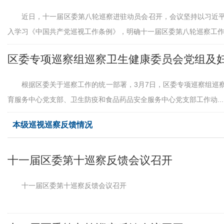
近日，十一届区委第八轮巡察进驻动员会召开，会议坚持以习近
入学习《中国共产党巡视工作条例》，明确十一届区委第八轮巡察工作重
根据区委关于巡察工作的统一部署，3月7日，区委专项巡察组巡
育服务中心党支部、卫生防疫和食品药品安全服务中心党支部工作动...
本级巡视巡察反馈情况
十一届区委第十巡察反馈会议召开
十一届区委第十巡察反馈会议召开