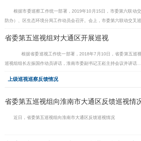
根据市委巡察工作统一部署，2019年10月15日，市委第六联
防办）、区生态环境分局工作动员会召开。会上，市委第六联动交叉巡察
省委第五巡视组对大通区开展巡视
根据省委巡视工作统一部署，2018年7月10日，省委第五巡
巡视组组长左振国作动员讲话，淮南市委副书记王崧主持会议并讲话...
上级巡视巡察反馈情况
省委第五巡视组向淮南市大通区反馈巡视情
近日，省委第五巡视组向淮南市大通区反馈巡视情况