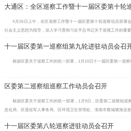
大通区：全区巡察工作暨十一届区委第十轮
5月26日上午，全区巡察工作暨十一届区委第十轮巡察动员部署
社会主义思想为指导，深入学习贯彻习近平总书记关于巡视工作的重要..
十一届区委第一巡察组第九轮进驻动员会召
根据区委关于巡察工作的统一部署，1月10日十一届区委第一巡
区委第二巡察组巡察工作动员会召开
根据区委关于巡察工作的统一部署，1月9日，区委第二巡察组巡
息化局、区退役军人事务局、区环境卫生管理处、淮南市蔡城塘渔业发展
十一届区委第八轮巡察进驻动员会召开