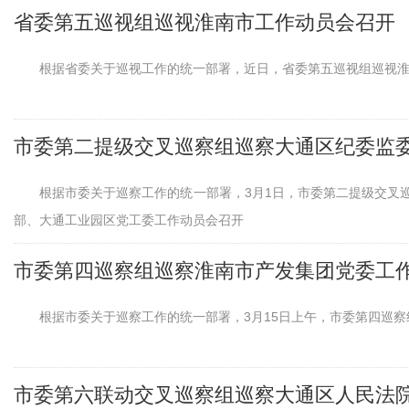
省委第五巡视组巡视淮南市工作动员会召开
根据省委关于巡视工作的统一部署，近日，省委第五巡视组巡视
根据市委关于巡察工作的统一部署，3月1日，市委第二提级交叉
部、大通工业园区党工委工作动员会召开
市委第四巡察组巡察淮南市产发集团党委工
根据市委关于巡察工作的统一部署，3月15日上午，市委第四巡