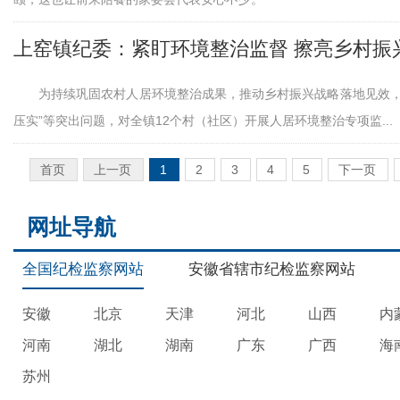
上窑镇纪委：紧盯环境整治监督 擦亮乡村振
为持续巩固农村人居环境整治成果，推动乡村振兴战略落地见效，
压实”等突出问题，对全镇12个村（社区）开展人居环境整治专项监...
首页
上一页
1
2
3
4
5
下一页
网址导航
全国纪检监察网站
安徽省辖市纪检监察网站
安徽
北京
天津
河北
山西
内
河南
湖北
湖南
广东
广西
海
苏州