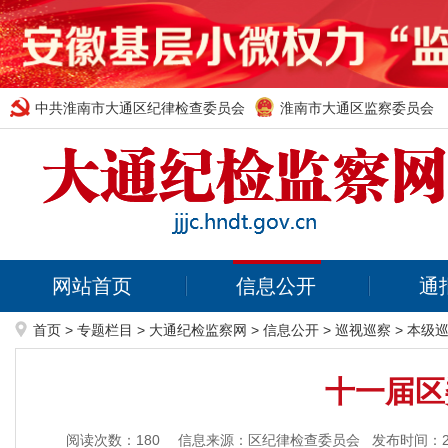
中共淮南市大通区纪律检查委员会
淮南市大通区监察委员会
网站首页
信息公开
通
首页
>
专题栏目
>
大通纪检监察网
>
信息公开
>
巡视巡察
>
本级
十一届区
阅读次数：
180
信息来源：区纪律检查委员会
发布时间：202