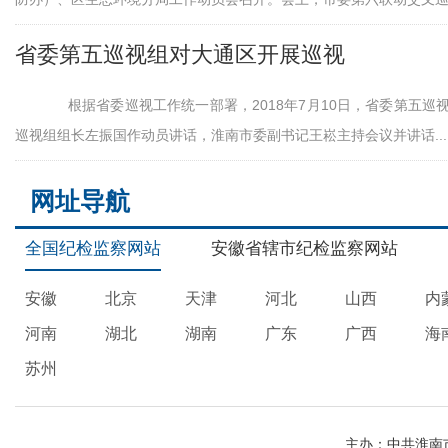
省委第五巡视组对大通区开展巡视
根据省委巡视工作统一部署，2018年7月10日，省委第五巡
巡视组组长左振国作动员讲话，淮南市委副书记王崧主持会议并讲话...
网址导航
全国纪检监察网站
安徽省辖市纪检监察网站
安徽
北京
天津
河北
山西
内
河南
湖北
湖南
广东
广西
海
苏州
主办：中共淮南