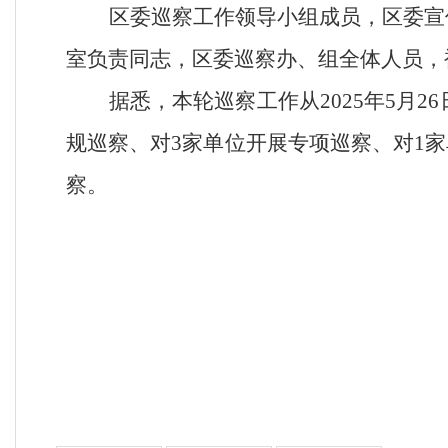
区委巡察工作领导小组成员，区委宣
室负责同志，区委巡察办、组全体人员，
据悉，本轮巡察工作从
2025
年
5
月
26
规巡察、对
3
家单位开展专项巡察、对
1
家
察。