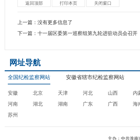
返回顶部
打印本页
关闭窗口
上一篇：
没有更多信息了
下一篇：
十一届区委第一巡察组第九轮进驻动员会召开
网址导航
全国纪检监察网站
安徽省辖市纪检监察网站
安徽
北京
天津
河北
山西
内
河南
湖北
湖南
广东
广西
海
苏州
主办：中共淮南