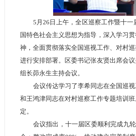
5
月
26
日上午，全区巡察工作暨十一
国特色社会主义思想
为指导，深入学习贯
神，全面贯彻落实全国巡视工作、对村巡
进行安排部署。区委书记张友贤出席会议
组长茆永生主持会议。
会议传达学习了李希同志在全国巡视
和王鸿津同志在对村巡察工作专题培训班
定。
会议指出，十一届区委顺利完成九轮