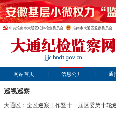
中共淮南市大通区纪律检查委员会
淮南市大通区监察委员会
网站首页
信息公开
通
巡视巡察
大通区：全区巡察工作暨十一届区委第十轮