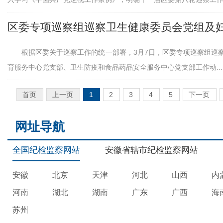
根据区委关于巡察工作的统一部署，3月7日，区委专项巡察组巡
育服务中心党支部、卫生防疫和食品药品安全服务中心党支部工作动...
首页
上一页
1
2
3
4
5
下一页
网址导航
全国纪检监察网站
安徽省辖市纪检监察网站
安徽
北京
天津
河北
山西
内
河南
湖北
湖南
广东
广西
海
苏州