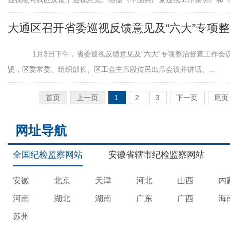
大通区召开省委巡视反馈意见及“六大”专项
1月3日下午，省委巡视反馈意见及“六大”专项整治督查工作会
贤，区委常委、组织部长、区工会主席段传民出席会议并讲话。...
首页
上一页
1
2
3
下一页
尾页
网址导航
全国纪检监察网站
安徽省辖市纪检监察网站
安徽
北京
天津
河北
山西
内
河南
湖北
湖南
广东
广西
海
苏州