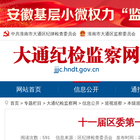
中共淮南市大通区纪律检查委员会
淮南市大通区监察委员会
网站首页
信息公开
通
首页
>
专题栏目
>
大通纪检监察网
>
信息公开
>
巡视巡察
>
本级
十一届区委第
阅读次数：
591
信息来源：区纪律检查委员会
发布时间：202