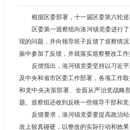
根据
区
委部署，十一届
区委第六轮
巡
区委第一
巡察组向
洛河镇党委
进行了
现的问题，并向领导班子反馈了巡察情况
振中
参加了反馈，并就落实巡察整改工作
反馈指出，
洛河镇党委
坚持以习近平
及中央和省市区委工作部署，各项工作取
和党中央决策部署、全面从严治党战略
题。巡察组还收到反映一些
领导干部和党
反馈要求，
洛河镇党委
要提高政治站
改上较真碰硬，以整改的实际行动和效果