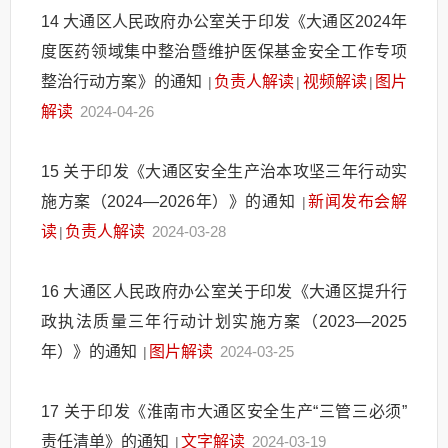
14
大通区人民政府办公室关于印发《大通区2024年
度医药领域集中整治暨维护医保基金安全工作专项
整治行动方案》的通知
负责人解读
视频解读
图片
|
|
|
解读
2024-04-26
15
关于印发《大通区安全生产治本攻坚三年行动实
施方案（2024—2026年）》的通知
新闻发布会解
|
读
负责人解读
2024-03-28
|
16
大通区人民政府办公室关于印发《大通区提升行
政执法质量三年行动计划实施方案（2023—2025
年）》的通知
图片解读
2024-03-25
|
17
关于印发《淮南市大通区安全生产“三管三必须”
责任清单》的通知
文字解读
2024-03-19
|