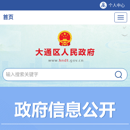
个人中心
首页
导
航