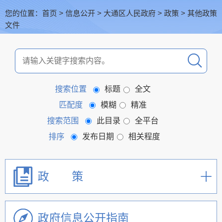
您的位置：
首页
>
信息公开
>
大通区人民政府
>
政策
>
其他政策
文件
搜索位置
标题
全文
匹配度
模糊
精准
搜索范围
此目录
全平台
排序
发布日期
相关程度
政 策
政府信息公开指南