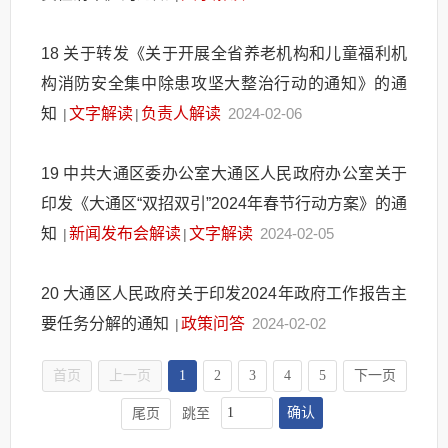
18
关于转发《关于开展全省养老机构和儿童福利机
构消防安全集中除患攻坚大整治行动的通知》的通
知
文字解读
负责人解读
2024-02-06
|
|
19
中共大通区委办公室大通区人民政府办公室关于
印发《大通区“双招双引”2024年春节行动方案》的通
知
新闻发布会解读
文字解读
2024-02-05
|
|
20
大通区人民政府关于印发2024年政府工作报告主
要任务分解的通知
政策问答
2024-02-02
|
首页
上一页
1
2
3
4
5
下一页
确认
尾页
跳至