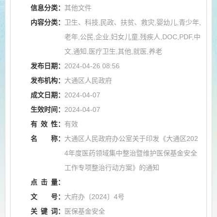
信息分类：
其他文件
内容分类：
卫生、科技,民政、扶贫、救灾,婴幼儿,青少年,
老年,公民,企业,妇女儿童,残疾人,DOC,PDF,中
文,通知,医疗卫生,其他,就医,养老
发布日期：
2024-04-26 08:56
发布机构：
大通区人民政府
成文日期：
2024-04-07
生效时间：
2024-04-07
有
效
性：
有效
名
称：
大通区人民政府办公室关于印发《大通区202
4年度医药领域集中整治暨维护医保基金安全
工作专项整治行动方案》的通知
点
击
量：
文
号：
大府办〔2024〕4号
关
键
词：
医保基金安全