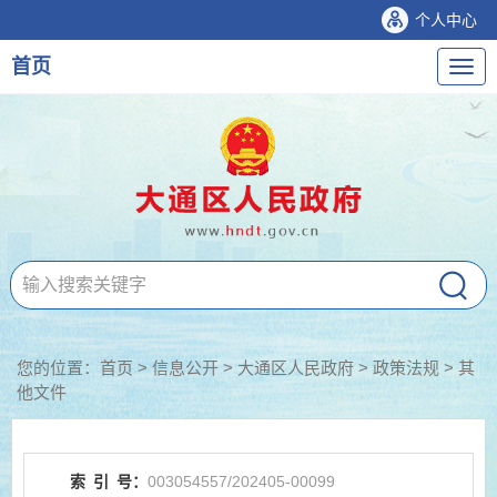
个人中心
首页
导
航
您的位置：
首页
>
信息公开
> 大通区人民政府
>
政策法规
>
其
他文件
索
引
号：
003054557/202405-00099