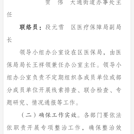
贺
伟
大通街道办事处主
任
联络员：
段元雪
区医疗保障局副局
长
领导小组办公室设在区医保局，由医
保局局长王祥领兼任办公室主任。领导小
组办公室负责不定期组织各成员单位或部
分成员单位开展线索排查、联合检查、专
题研究、情况通报等工作。
各部门要依法
（二）确保工作实效。
依职责开展专项整治工作，确保整治效