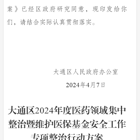
案
》已经区政府研究同意，现印发给你
们，请结合实际认真贯彻落实。
大通区人民政府办公室
年
月
日
2024
4
7
大通区
2024
年度医药领域集中
整治暨维护医保基金安全工作
专项整治行动方案