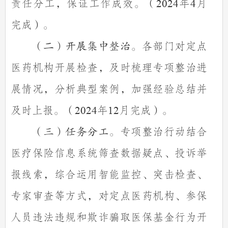
责任分工，保证工作成效。（
年
月
202
4
4
完成）。
各部门对定点
（二）开展集中整治。
医药机构开展检查，及时梳理专项整治进
展情况，分析典型案例，加强经验总结并
及时上报。（
年
月完成）。
202
4
12
专项整治行动结合
（三）任务分工。
医疗保险信息系统筛查数据疑点、投诉举
报线索，综合运用智能监控、突击检查、
专家审查等方式，对定点医药机构、参保
人员违法违规和欺诈骗取医保基金行为开