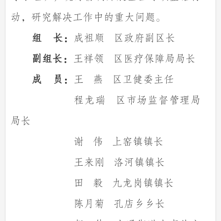
动，研究解决工作中的重大问题。
组
长：
成祖顺
区政府副区长
副组长：
王祥领
区医疗保障局局长
成
员：
王
燕
区卫健委主任
程龙瑞
区市场监督管理局
局长
谢
伟
上窑镇镇长
王来刚
洛河镇镇长
田
毅
九龙岗镇镇长
陈月菊
孔店乡乡长