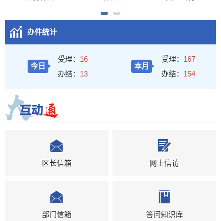
办件统计
受理：
16
受理：
167
今日
本月
办结：
13
办结：
154
区长信箱
网上信访
部门信箱
答问知识库