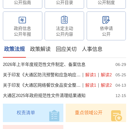
公开指南
公开目录
公开制度
政府信息
法定主动
依申请
公开年报
公开内容
公开
政策法规
政策解读
回应关切
人事信息
2026年上半年度规范性文件制定、备案信息
06-29
关于印发《大通区防汛预警和应急响应联动工作机制》的通知
|
解读1
|
解读2
05-25
关于印发《大通区网络餐饮食品安全整治专项行动方案》的通知
|
解读1
|
解读2
04-13
大通区2025年政府规范性文件清理结果通知
12-15
权责清单
重点领域公开