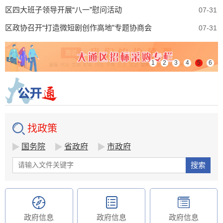
区四大班子领导开展“八一”慰问活动
07-31
区政协召开“打造微短剧创作高地”专题协商会
07-31
1
2
3
4
5
6
找政策
国务院
省政府
市政府
政府信息
政府信息
政府信息