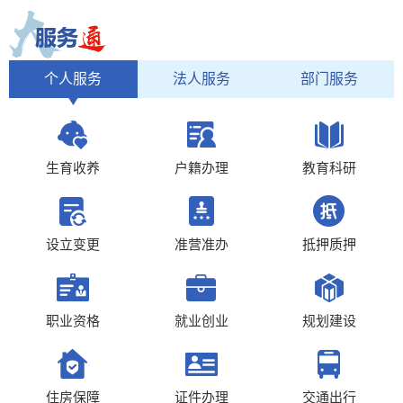
个人服务
法人服务
部门服务
生育收养
户籍办理
教育科研
设立变更
准营准办
抵押质押
职业资格
就业创业
规划建设
住房保障
证件办理
交通出行