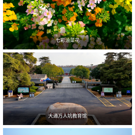
七彩油菜花
大通万人坑教育馆