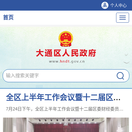
个人中心
首页
导
航
全区上半年工作会议暨十二届区委财经委员会第一次会议召开
7月24日下午，全区上半年工作会议暨十二届区委财经委员会第一次会议在区机关礼堂召开。区委书记荣耀出席会议并讲话。他强调，...