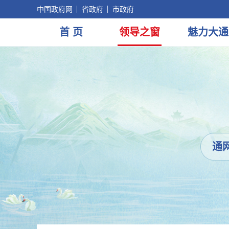
中国政府网
省政府
市政府
首 页
领导
之窗
魅力
大通
通