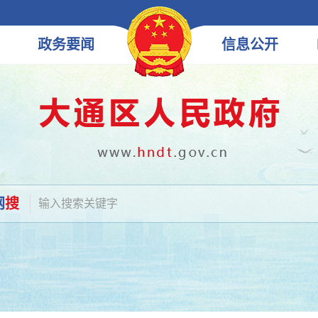
政务
要闻
信息
公开
网
搜