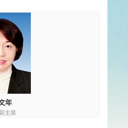
文年
副主席