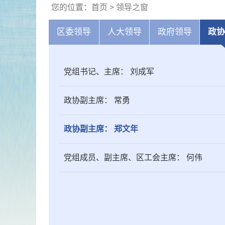
您的位置：
首页
>
领导之窗
区委领导
人大领导
政府领导
政协
党组书记、主席：
刘成军
政协副主席：
常勇
政协副主席：
郑文年
党组成员、副主席、区工会主席：
何伟