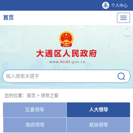
个人中心
首页
导
航
您的位置：
首页
>
领导之窗
区委领导
人大领导
政府领导
政协领导