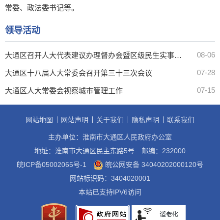
常委、政法委书记等。
领导活动
08-06
大通区召开人大代表建议办理督办会暨区级民生实事人大代表票决项目推进会
07-28
大通区十八届人大常委会召开第三十三次会议
07-15
大通区人大常委会视察城市管理工作
网站地图
网站声明
关于我们
隐私声明
联系我们
主办单位：淮南市大通区人民政府办公室
地址：淮南市大通区民主东路5号
邮编：232000
皖ICP备05002065号-1
皖公网安备 34040202000120号
网站标识码：3404020001
本站已支持IPV6访问