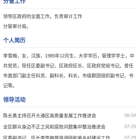
分管工作
领导区政府的全面工作。负责审计工作
分管审计局。
个人简历
李雪梅，女，汉族，1985年12月生，大学学历，管理学学士，中
共党员，现任区委副书记、区政府区长、区政府党组书记。曾任
市直部门副主任科员、副科长、科长，市级群团组织副书记、书
记等。
领导活动
08-04
陈长勇主持召开大通区高质量发展工作推进会
07-29
全区群众身边不正之风和腐败问题集中整治推进会
07-29
区委副书记、区长李雪梅督导调研和美乡村建设工作