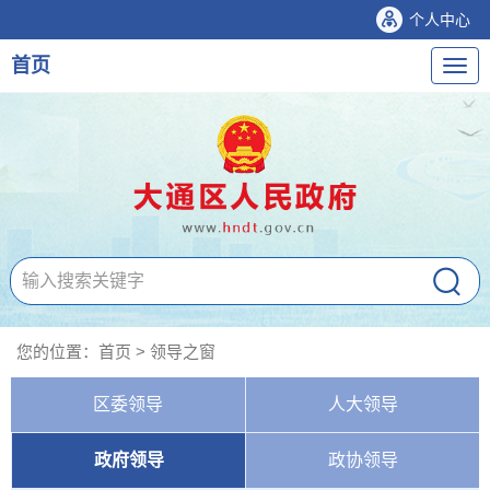
个人中心
首页
导
航
您的位置：
首页
>
领导之窗
区委领导
人大领导
政府领导
政协领导