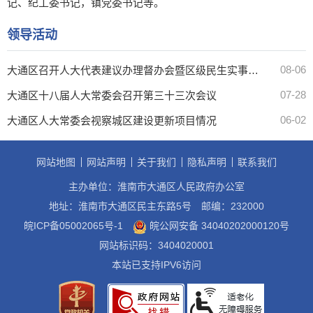
记、纪工委书记，镇党委书记等。
领导活动
08-06
大通区召开人大代表建议办理督办会暨区级民生实事人大代表票决项目推进会
07-28
大通区十八届人大常委会召开第三十三次会议
06-02
大通区人大常委会视察城区建设更新项目情况
网站地图
网站声明
关于我们
隐私声明
联系我们
主办单位：淮南市大通区人民政府办公室
地址：淮南市大通区民主东路5号
邮编：232000
皖ICP备05002065号-1
皖公网安备 34040202000120号
网站标识码：3404020001
本站已支持IPV6访问