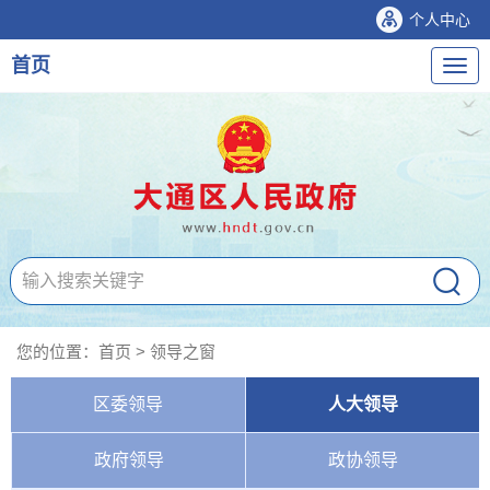
个人中心
首页
导
航
您的位置：
首页
>
领导之窗
区委领导
人大领导
政府领导
政协领导