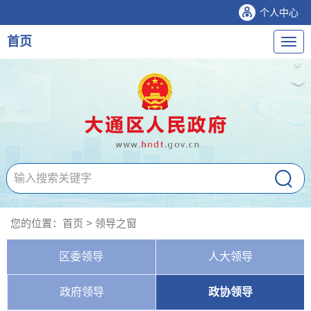
个人中心
首页
导
航
您的位置：
首页
>
领导之窗
区委领导
人大领导
政府领导
政协领导