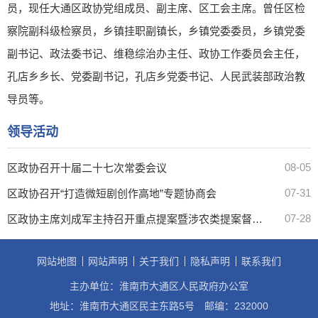
员，现任大通区政协党组成员、副主席、区工会主席。曾任区检
察院副科级检察员，乡镇挂职副镇长，乡镇党委委员，乡镇党委
副书记、政法委书记、维稳综治办主任、政协工作委员会主任，
孔店乡乡长、党委副书记，孔店乡党委书记、人民武装部政治教
导员等。
领导活动
08-05
区政协召开十届二十七次常委会议
07-31
区政协召开“打造微短剧创作高地”专题协商会
07-28
区政协主席刘成军主持召开重点提案暨涉农类提案督办会
网站地图
网站声明
关于我们
隐私声明
联系我们
主办单位：淮南市大通区人民政府办公室
地址：淮南市大通区民主东路5号
邮编：232000