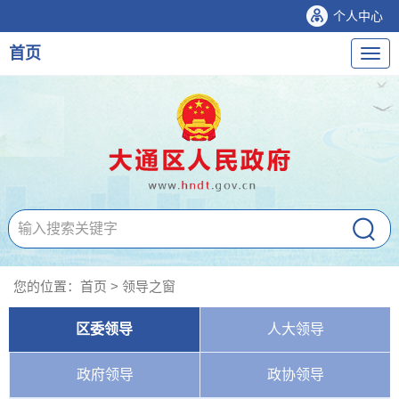
个人中心
首页
导
航
您的位置：
首页
>
领导之窗
区委领导
人大领导
政府领导
政协领导