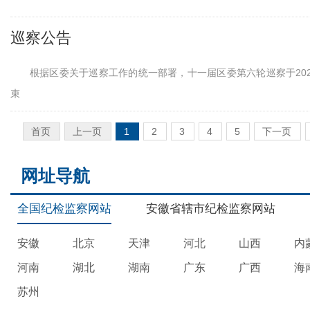
巡察公告
根据区委关于巡察工作的统一部署，十一届区委第六轮巡察于2023年
束
首页
上一页
1
2
3
4
5
下一页
网址导航
全国纪检监察网站
安徽省辖市纪检监察网站
安徽
北京
天津
河北
山西
内
河南
湖北
湖南
广东
广西
海
苏州