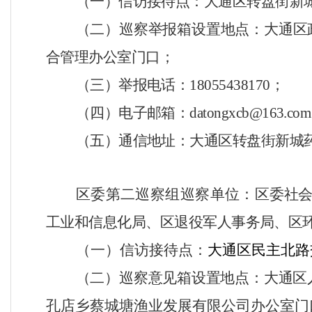
（一）信访接待点：大通区转盘街新
（二）巡察举报箱设置地点：大通区
合管理办公室门口；
（三）举报电话：
18055438170
；
（四）电子邮箱：
datongxcb@163.com
（五）通信地址：大通区转盘街新城
区委第二巡察组巡察单位：
区委社
工业和信息化局、区退役军人事务局、区
（一）
信访接待点：
大通区民主北路
（二）
巡察
意见
箱设置地点：
大通区
孔店乡蔡城塘渔业发展有限公司办公室门