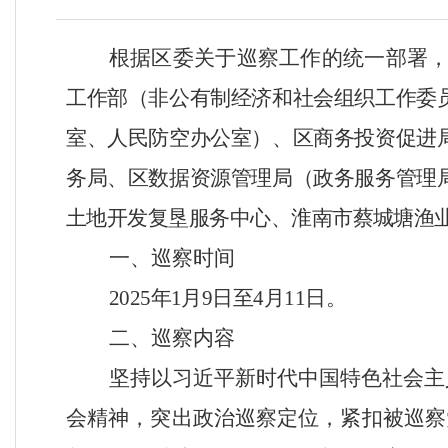
根据区委关于巡察工作的统一部署
工作部（非公有制经济和社会组织工作委
室、人民防空办公室）、区商务投资促进
务局、
区数据资源管理局（政务服务管理
土地开发复垦服务中心、
淮南市蔡城塘渔
一、巡察
时间
2025
年
1
月
9
日至
4
月
11
日。
二、巡察内容
坚持以习近平新时代中国特色社会主
会精神，突出政治巡察定位，紧扣被巡察