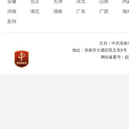
安徽
北京
天津
河北
山西
内
河南
湖北
湖南
广东
广西
海
苏州
主办：中共淮南
地址：淮南市大通区民主东5号
网站备案号：
皖