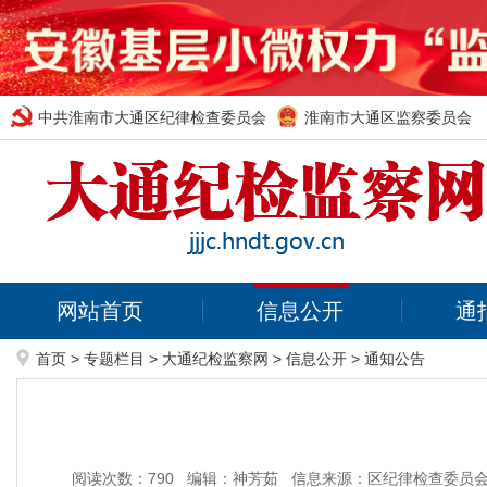
中共淮南市大通区纪律检查委员会
淮南市大通区监察委员会
网站首页
信息公开
通
首页
>
专题栏目
>
大通纪检监察网
>
信息公开
>
通知公告
阅读次数：
790
编辑：神芳茹
信息来源：区纪律检查委员