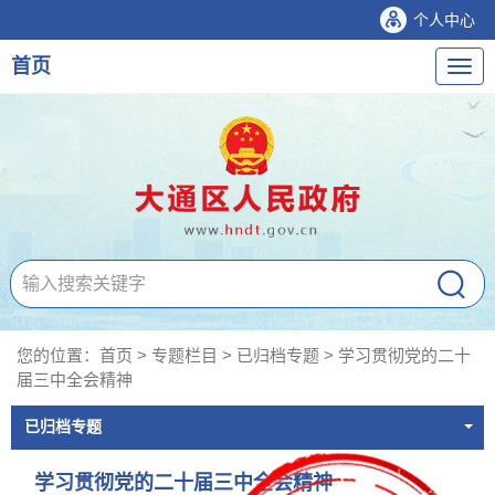
个人中心
首页
导
航
您的位置：
首页
>
专题栏目
>
已归档专题
>
学习贯彻党的二十
届三中全会精神
已归档专题
学习贯彻党的二十届三中全会精神