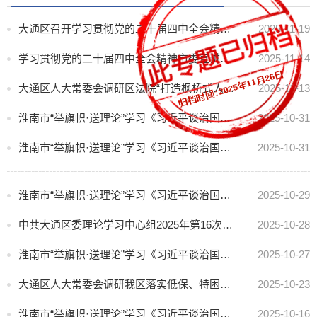
大通区召开学习贯彻党的二十届四中全会精神区委宣讲团动员会
2025-11-19
学习贯彻党的二十届四中全会精神市委宣讲团报告会在大通区举行
2025-11-14
大通区人大常委会调研区法院“打造枫桥式人民法庭，服务基层社会治理”工作开展情况
2025-11-13
淮南市“举旗帜·送理论”学习《习近平谈治国理政》第五卷宣讲报告会走进区人武部
2025-10-31
淮南市“举旗帜·送理论”学习《习近平谈治国理政》第五卷宣讲报告会走进大通工业园区
2025-10-31
淮南市“举旗帜·送理论”学习《习近平谈治国理政》第五卷宣讲报告会走进孔店乡
2025-10-29
中共大通区委理论学习中心组2025年第16次集体学习会议召开
2025-10-28
淮南市“举旗帜·送理论”学习《习近平谈治国理政》第五卷宣讲报告会走进大通区委党校
2025-10-27
大通区人大常委会调研我区落实低保、特困人员补贴保障工作情况
2025-10-23
淮南市“举旗帜·送理论”学习《习近平谈治国理政》第五卷宣讲报告会走进孔店乡刘庄村
2025-10-16