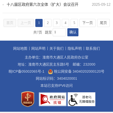
十八届区政府第六次全体（扩大）会议召开
2025-09-12
首页
上一页
1
2
3
4
5
下一页
尾页
确认
共7页
跳至
网站地图
网站声明
关于我们
隐私声明
联系我们
主办单位：淮南市大通区人民政府办公室
地址：淮南市大通区民主东路5号
邮编：232000
皖ICP备05002065号-1
皖公网安备 34040202000120号
网站标识码：3404020001
本站已支持IPV6访问