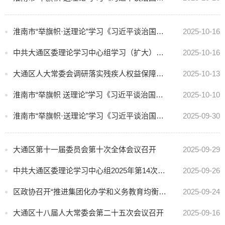
淮南市“举旗帜·送理论”学习《习近平谈治国理政》第五卷宣讲报告会走进九龙岗镇
2025-10-16
中共大通区委理论学习中心组学习（扩大）会议暨“举旗帜 送理论”学习《习近平谈治国理政》第五卷省级层面专题宣讲召开
2025-10-16
大通区人大常委会调研落实残疾人权益保障工作
2025-10-13
淮南市“举旗帜 送理论”学习《习近平谈治国理政》第五卷宣讲报告会走进区检察院、洛河镇、上窑镇方楼村
2025-10-10
淮南市“举旗帜·送理论”学习《习近平谈治国理政》第五卷宣讲报告会走进大通街道
2025-09-30
大通区第十一届委员会第十次全体会议召开
2025-09-29
中共大通区委理论学习中心组2025年第14次集体学习会议召开
2025-09-26
区政协召开“推进集团化办学和义务教育均衡创建”界别协商会
2025-09-24
大通区十八届人大常委会第二十五次会议召开
2025-09-16