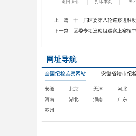
返回顶部
打印本页
关
上一篇：
十一届区委第八轮巡察进驻
下一篇：
区委专项巡察组巡察上窑镇
网址导航
全国纪检监察网站
安徽省辖市纪
安徽
北京
天津
河北
河南
湖北
湖南
广东
苏州