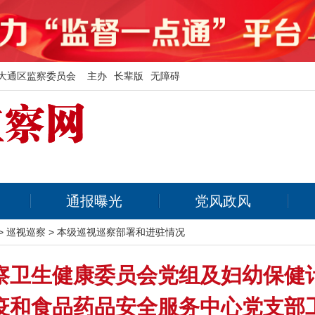
大通区监察委员会 主办
长辈版
无障碍
通报曝光
党风政风
>
巡视巡察
>
本级巡视巡察部署和进驻情况
察卫生健康委员会党组及妇幼保健
疫和食品药品安全服务中心党支部