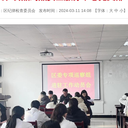
：区纪律检查委员会
发布时间：2024-03-11 14:08
【字体：
大
中
小
】