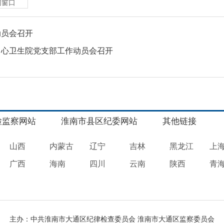
闭窗口
动员会召开
中心卫生院党支部工作动员会召开
检监察网站
淮南市县区纪委网站
其他链接
山西
内蒙古
辽宁
吉林
黑龙江
上
广西
海南
四川
云南
陕西
青
主办：中共淮南市大通区纪律检查委员会 淮南市大通区监察委员会