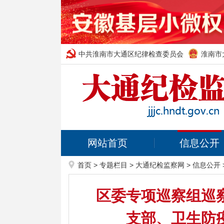
中共淮南市大通区纪律检查委员会
淮南市
网站首页
信息公开
首页
>
专题栏目
>
大通纪检监察网
>
信息公开
区委专项巡察组巡
支部、卫生防