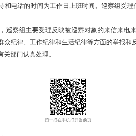
待和电话的时间为工作日上班时间。
巡察组受理
，巡察组主要受理反映被巡察对象的来信来电
群众纪律、工作纪律和生活纪律等方面的举报和
有关部门认真处理。
扫一扫在手机打开当前页