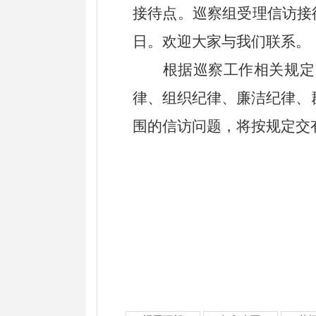
接待点。
巡察组受理信访接
日。
欢迎大家与我们联系。
根据
巡察
工作
相关
规定
律、组织纪律、廉洁纪律、
围的信访问题，将按规定交