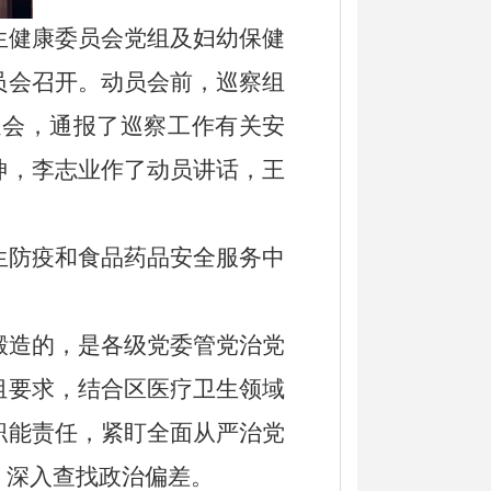
生健康委员会党组及
妇幼保健
员会召开。动员会前，巡察组
通会，通报了巡察工作有关安
神，李志业
作了动员讲话，
王
生防疫和食品药品安全服务中
锻造的，是各级党委管党治党
组要求，结合
区医疗卫生领域
职能责任，紧盯全面从严治党
，深入查找政治偏差。