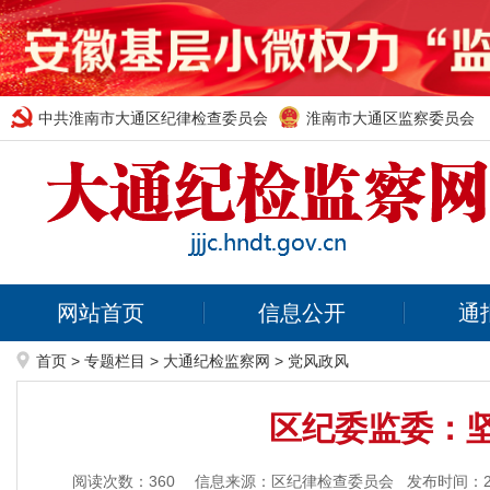
中共淮南市大通区纪律检查委员会
淮南市大通区监察委员会
网站首页
信息公开
通
首页
>
专题栏目
>
大通纪检监察网
>
党风政风
区纪委监委：
阅读次数：
360
信息来源：区纪律检查委员会
发布时间：202