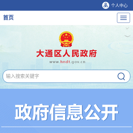
个人中心
首页
导
航