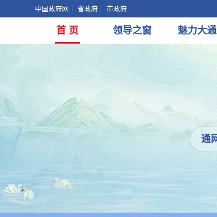
中国政府网
省政府
市政府
首 页
领导
之窗
魅力
大通
通