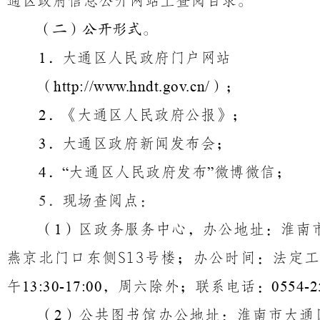
通区政府信息公开网站上查阅目录。
（二）公开形式。
．大通区人民政府门户网站
1
（
）；
http://www.hndt.gov.cn/
．《大通区人民政府公报》；
2
．大通区政府新闻发布会；
3
．
大通区人民政府发布
微博微信；
4
“
”
．
现场查阅点
：
5
（
）区政务服务中心，办公地址：淮南
1
燕京北门口东侧S13号楼；办公时间：法定
午
，周六除外；联系电话：
13:30-17:00
0554-2
（
）公共图书馆办公地址：淮南市大通
2