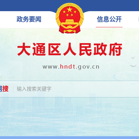
政务
要闻
信息
公开
网
搜