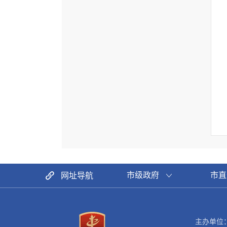
市级政府
市直
网址导航
主办单位