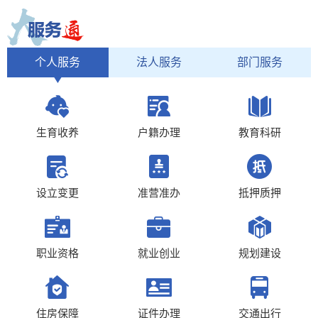
个人服务
法人服务
部门服务
生育收养
户籍办理
教育科研
设立变更
准营准办
抵押质押
职业资格
就业创业
规划建设
住房保障
证件办理
交通出行