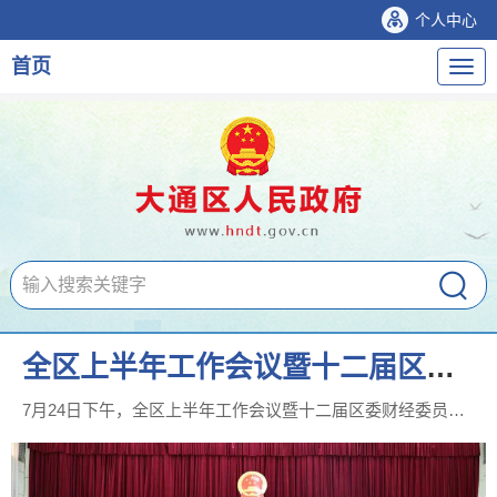
个人中心
首页
导
航
全区上半年工作会议暨十二届区委财经委员会第一次会议召开
7月24日下午，全区上半年工作会议暨十二届区委财经委员会第一次会议在区机关礼堂召开。区委书记荣耀出席会议并讲话。他强调，...