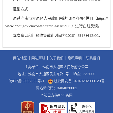
征集方式：
通过淮南市大通区人民政府网站“调查征集”栏目（https://
www.hndt.gov.cn/content/article/8185925）进行在线反馈。
本次意见和问题收集截止时间为2026年6月8日12:00。
网站地图
网站声明
关于我们
隐私声明
联系我们
主办单位：淮南市大通区人民政府办公室
地址：淮南市大通区民主东路5号
邮编：232000
皖ICP备05002065号-1
皖公网安备 34040202000120号
网站标识码：3404020001
本站已支持IPV6访问