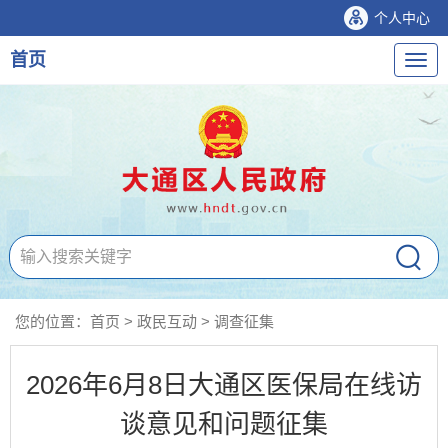
个人中心
首页
导
航
您的位置：
首页
>
政民互动
>
调查征集
2026年6月8日大通区医保局在线访
谈意见和问题征集