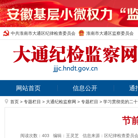
中共淮南市大通区纪律检查委员会
淮南市大通区监察委员会
网站首页
信息公开
通
首页
>
专题栏目
>
大通纪检监察网
>
专题栏目
>
学习贯彻党的二十
节
阅读次数：
403
编辑：王灵芝
信息来源：区纪律检查委员