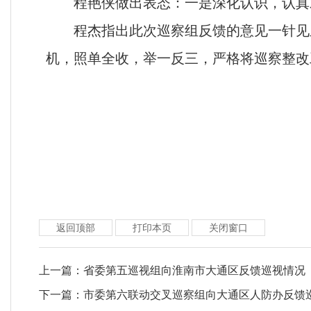
程艳侠做出表态：一是
深化认识，认真
程杰指出此次巡察组反馈的意见一针见
机，照单全收，举一反三，严格将巡察整改
返回顶部
打印本页
关闭窗口
上一篇：
省委第五巡视组向淮南市大通区反馈巡视情况
下一篇：
市委第六联动交叉巡察组向大通区人防办反馈