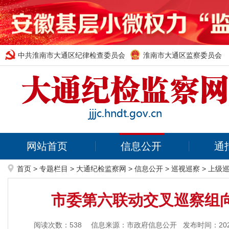
中共淮南市大通区纪律检查委员会
淮南市大通区监察委员会
网站首页
信息公开
通
首页
>
专题栏目
>
大通纪检监察网
>
信息公开
>
巡视巡察
>
上级
市委第六联动交叉巡察组
阅读次数：
538
信息来源：市政府信息公开
发布时间：2021-