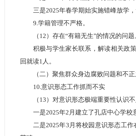
三是
2025年春学期始实施错峰放学
9.学籍管理不严格。
（
12）存在“有籍无生”的情况的问题
积极与学生家长联系，解读相关政
回就读1人。
（二）聚焦群众身边腐败问题和不正
10.意识形态工作抓而不实
（
13）对意识形态极端重要性认识
一是
2025年2月建立了孔店中心学
二是
2025年3月将校园意识形态