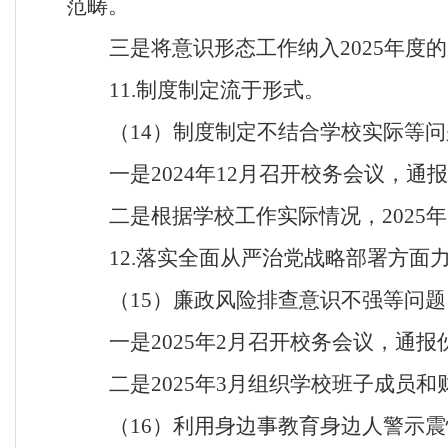
范畴。
三是将意识形态工作纳入
2025年
11.制度制定流于形式。
（
14）制度制定不结合学校实际等问
一是
2024年12月召开校务会议，
二是根据学校工作实际情况，
202
12.落实全面从严治党战略部署方面
（
15）廉政风险排查意识不强等问题
一是
2025年2月召开校务会议，通
二是
2025年3月组织学校班子成
（
16）利用身边事教育身边人警示