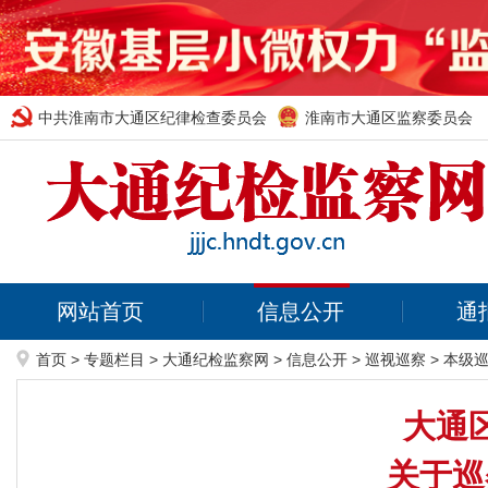
中共淮南市大通区纪律检查委员会
淮南市大通区监察委员会
网站首页
信息公开
通
首页
>
专题栏目
>
大通纪检监察网
>
信息公开
>
巡视巡察
>
本级
大通
关于巡