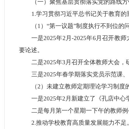
（一）聚焦基层贯彻落实党的路线方
1.学习贯彻习近平总书记关于教育的
（
1）“第一议题”制度执行不到位的
一是
2025年2月-2025年6月
要论述。
二是
2025年3月召开全体教师大会
三是
2025年春学期落实党员示范
（
2）未建立教师定期理论学习制度
一是
2025年2月新建立了《孔店中
二是每月第一个星期一下午的教师例
2.推动学校教育高质量发展能力不足