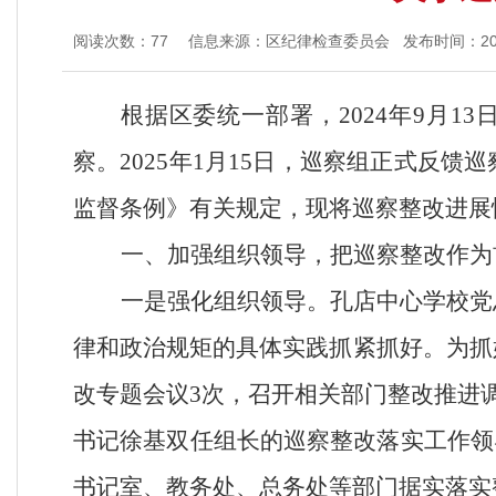
阅读次数：
77
信息来源：区纪律检查委员会
发布时间：2025
根据区委统一部署，
2024
年
9月1
察。2025年1月15日，巡察组正式反
监督条例》有关规定，现将巡察整改进展
一、加强组织领导，把巡察整改作为
一是强化组织领导。
孔店中心学校党
律和政治规矩的具体实践抓紧抓好。为抓
改专题会议
3次，召开相关部门整改推进
书记徐基双任组长的巡察整改落实工作领
书记室、教务处、总务处等部门据实落实