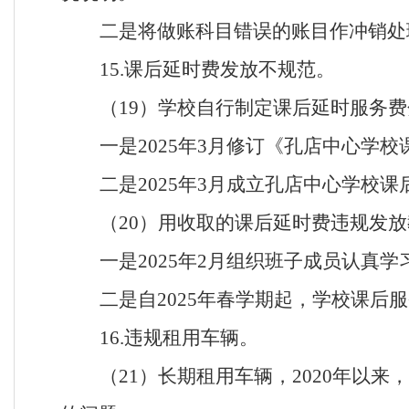
二是将做账科目错误的账目作冲销处
15.课后延时费发放不规范。
（
19）学校自行制定课后延时服务
一是
2025年3月修订《孔店中心学
二是
2025年3月成立孔店中心学校
（
20）用收取的课后延时费违规发
一是
2025年2月组织班子成员认真
二是自
2025年春学期起，学校课
16.违规租用车辆。
（
21）长期租用车辆，2020年以