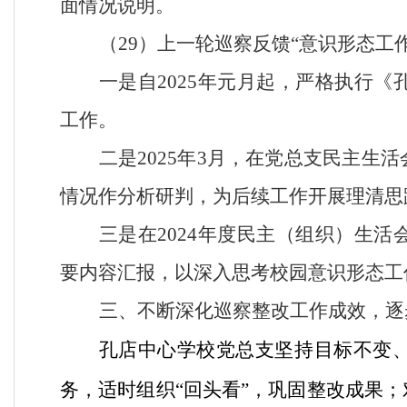
面情况说明。
（
29）上一轮巡察反馈“意识形态工
一是自
2025年元月起，严格执行
工作。
二是
2025年3月，在党总支民主
情况作分析研判，为后续工作开展理清思
三是在
2024年度民主（组织）生
要内容汇报，以深入思考校园意识形态工
三、不断深化巡察整改工作成效，逐
孔店中心学校党总支
坚持目标不变
务，适时组织
“回头看”，巩固整改成果