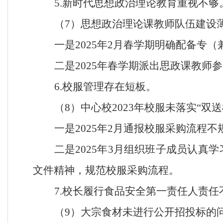
5.新时代思想政治理论教育重视不够
（
7）思想政治理论课教师队伍建设
一是
2025年2月春学期明确配备专
二是
2025年春学期派出思政课教师
6.校服管理存在短板。
（
8）中心校2023年校服未落实“双
一是
2025年2月通报校服采购流程
二是
2025年3月组织班子成员认
文件精神，规范校服采购流程。
7.校长履行食品安全第一责任人责任
（
9）大宗食材未进行公开招投标的