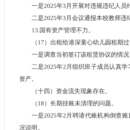
一是
2025年3月开展对违规违纪人
二是
2025年3月会议通报本校教师
13.国有资产管理不力。
（
17）出租给港深童心幼儿园租期
一是调查当初签订该租赁协议的情况
二是
2025年2月组织班子成员认
资产。
（十四）资金流失现象存在。
（
18）长期挂账未清理的问题。
一是
2025年2月聘请代账机构倒查账
况说明。