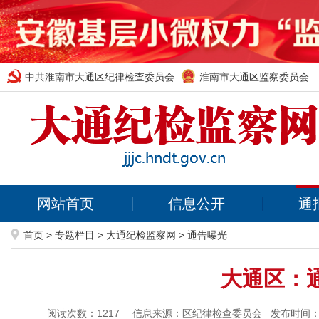
中共淮南市大通区纪律检查委员会
淮南市大通区监察委员会
网站首页
信息公开
通
首页
>
专题栏目
>
大通纪检监察网
>
通告曝光
大通区：
阅读次数：
1217
信息来源：区纪律检查委员会
发布时间：20