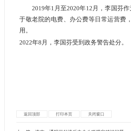
2019
年
1
月至
2020
年
12
月，李国芬作
于敬老院的电费、办公费等日常运营费
用。
2022
年
8
月，李国芬受到政务警告处分。
返回顶部
打印本页
关闭窗口