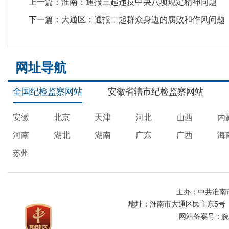
上一篇：
淮南：通报三起违反中央八项规定精神问题
下一篇：
大通区：通报二起群众身边的腐败和作风问题
网址导航
全国纪检监察网站
安徽省辖市纪检监察网站
安徽
北京
天津
河北
山西
内
河南
湖北
湖南
广东
广西
海
苏州
主办：中共淮南
地址：淮南市大通区民主东5号
网站备案号：
皖