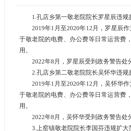
1.孔店乡第一敬老院院长罗星辰违
2019
年
1
月至
2020
年
12
月，罗星辰作
于敬老院的电费、办公费等日常运营费
用。
2022
年
8
月，罗星辰受到政务警告处
2.孔店乡第二敬老院院长吴怀华违
2019
年
1
月至
2020
年
12
月，吴怀华作
于敬老院的电费、办公费等日常运营费
用。
2022
年
8
月，吴怀华受到政务警告处
3.上窑镇敬老院院长李国芬违规扩