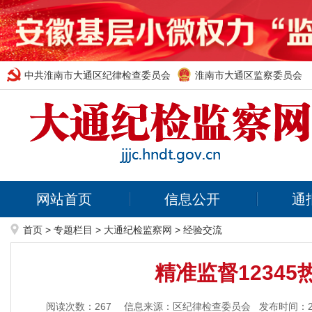
中共淮南市大通区纪律检查委员会
淮南市大通区监察委员会
网站首页
信息公开
通
首页
>
专题栏目
>
大通纪检监察网
>
经验交流
精准监督1234
阅读次数：
267
信息来源：区纪律检查委员会
发布时间：202