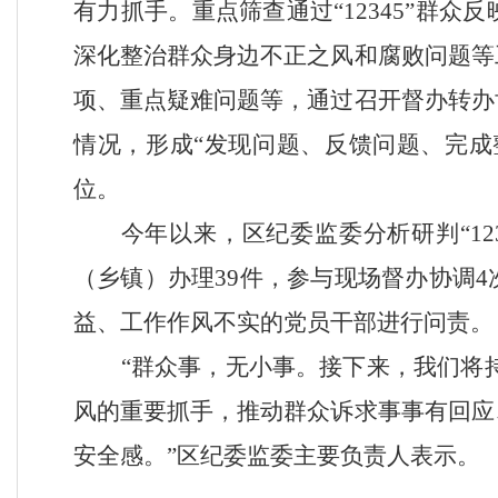
有力抓手。重点筛查通过
“12345”
群众反
深化整治群众身边不正之风和腐败问题等
项、重点疑难问题等，通过召开督办转办
情况，形成
“
发现问题、反馈问题、完成
位。
今年以来，区纪委监委分析研判
“12
（乡镇）办理
39
件，参与现场督办协调
4
益、工作作风不实的党员干部进行
问责
。
“
群众事，无小事。接下来，我们将
风的重要抓手，推动群众诉求事事有回应
安全感。
”
区纪委监委主要负责人表示。