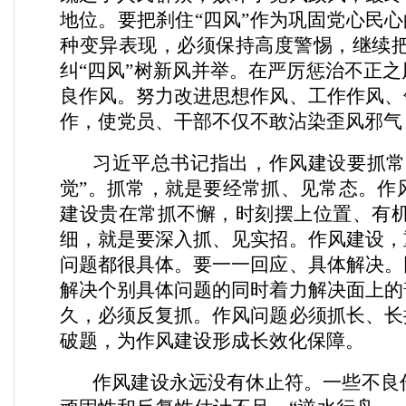
地位。要把刹住“四风”作为巩固党心民心
种变异表现，必须保持高度警惕，继续
纠“四风”树新风并举。在严厉惩治不正
良作风。努力改进思想作风、工作作风、
作，使党员、干部不仅不敢沾染歪风邪气
习近平总书记指出，作风建设要抓常
觉”。抓常，就是要经常抓、见常态。作
建设贵在常抓不懈，时刻摆上位置、有
细，就是要深入抓、见实招。作风建设，
问题都很具体。要一一回应、具体解决。
解决个别具体问题的同时着力解决面上的
久，必须反复抓。作风问题必须抓长、长
破题，为作风建设形成长效化保障。
作风建设永远没有休止符。一些不良