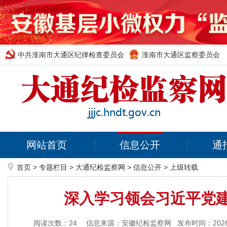
中共淮南市大通区纪律检查委员会
淮南市大通区监察委员会
网站首页
信息公开
通
首页
>
专题栏目
>
大通纪检监察网
>
信息公开
>
上级转载
深入学习领会习近平党建
阅读次数：
24
信息来源：安徽纪检监察网
发布时间：2026-0