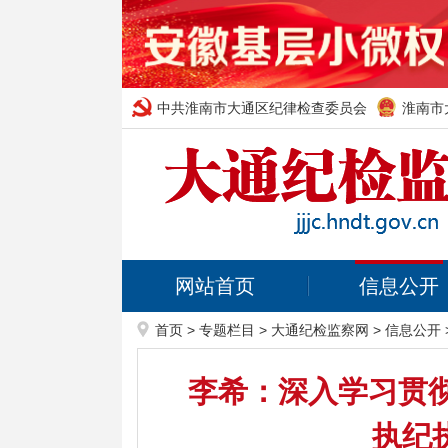
中共淮南市大通区纪律检查委员会
淮南市
网站首页
信息公开
首页
>
专题栏目
>
大通纪检监察网
>
信息公开
李希：深入学习贯
执纪