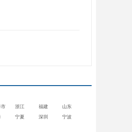
海市
浙江
福建
山东
海
宁夏
深圳
宁波