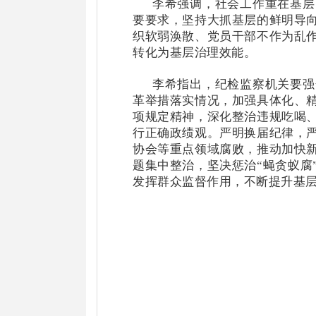
李希强调，社会工作重在基层
要要求，坚持大抓基层的鲜明导
织软弱涣散、党员干部不作为乱
转化为基层治理效能。
李希指出，纪检监察机关要强
革举措落实情况，加强具体化、
项规定精神，深化整治违规吃喝
行正确政绩观。严明换届纪律，
协会等重点领域腐败，推动加快
题集中整治，坚决惩治
“蝇贪蚁
发挥群众监督作用，不断提升基