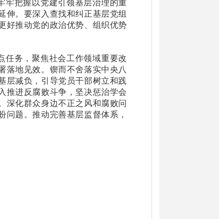
牢牢把握以党建引领基层治理的重
延伸。要深入查找和纠正基层党组
更好推动党的政治优势、组织优势
点任务，聚焦社会工作领域重要改
署落地见效。锲而不舍落实中央八
基层减负，引导党员干部树立和践
入推进反腐败斗争，坚决惩治学会
。深化群众身边不正之风和腐败问
愁盼问题。推动完善基层监督体系，