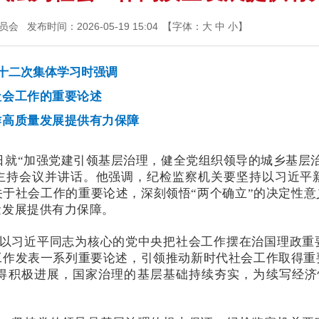
员会
发布时间：2026-05-19 15:04
【字体：
大
中
小
】
十二次集体学习时强调
社会工作的重要论述
作高质量发展提供有力保障
5日就“加强党建引领基层治理，健全党组织领导的城乡基层
主持会议并讲话。他强调，纪检监察机关要坚持以习近平
于社会工作的重要论述，深刻领悟“两个确立”的决定性意
量发展提供有力保障。
以习近平同志为核心的党中央把社会工作摆在治国理政重
工作发表一系列重要论述，引领推动新时代社会工作取得重
得积极进展，国家治理的基层基础持续夯实，为续写经济