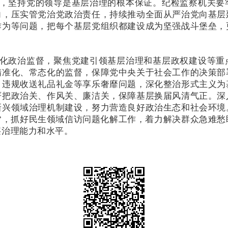
，坚持党的领导是基层治理的根本保证。纪检监察机关要
向，压实管党治党政治责任，持续推动全面从严治党向基层
作为等问题，把每个基层党组织都建设成为坚强战斗堡垒，
化政治监督，聚焦党建引领基层治理和基层政权建设等重
精准化、常态化的监督，保障党中央关于社会工作的决策部
、违规收送礼品礼金等享乐奢靡问题，深化整治形式主义为
严把政治关、作风关、廉洁关，保障基层换届风清气正。深
新兴领域治理机制建设，努力营造良好政治生态和社会环境
腐”，抓好民生领域信访问题化解工作，着力解决群众急难
层治理能力和水平。