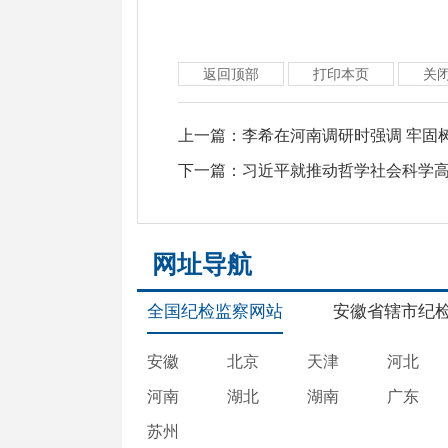
返回顶部
打印本页
关
上一篇：
李希在河南调研时强调 牢固
下一篇：
习近平就推动哲学社会科学
网址导航
全国纪检监察网站
安徽省辖市纪
安徽
北京
天津
河北
河南
湖北
湖南
广东
苏州