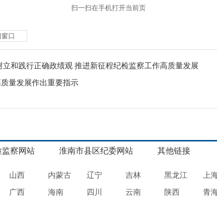
扫一扫在手机打开当前页
闭窗口
树立和践行正确政绩观 推进新征程纪检监察工作高质量发展
高质量发展作出重要指示
检监察网站
淮南市县区纪委网站
其他链接
山西
内蒙古
辽宁
吉林
黑龙江
上
广西
海南
四川
云南
陕西
青