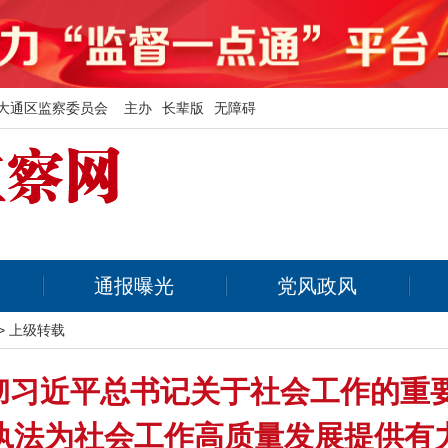
大通区监察委员会 主办
长辈版
无障碍
通报曝光
党风政风
>
上级转载
彻习近平总书记关于社会工作的重要
执法为社会工作高质量发展提供有