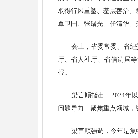
取得行风重塑、基层善治、
覃卫国、张曙光、任清华、
会上，省委常委、省纪委
厅、省人社厅、省信访局等
报。
梁言顺指出，2024年以
问题导向，聚焦重点领域，
梁言顺强调，今年是集中