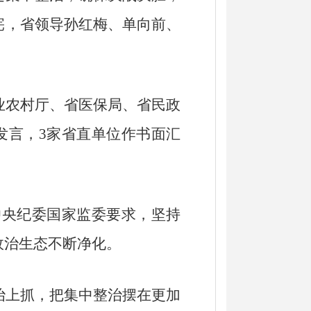
宪，省领导孙红梅、单向前、
农村厅、省医保局、省民政
发言，3家省直单位作书面汇
中央纪委国家监委要求，坚持
政治生态不断净化。
上抓，把集中整治摆在更加