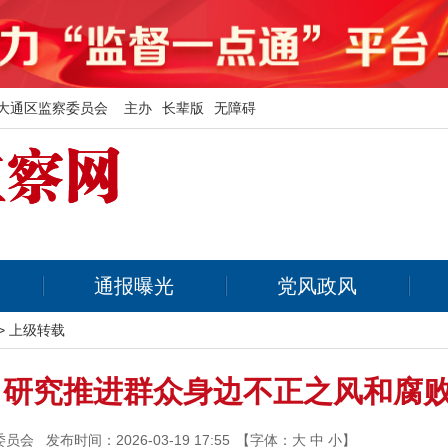
大通区监察委员会 主办
长辈版
无障碍
通报曝光
党风政风
>
上级转载
 研究推进群众身边不正之风和腐
委员会
发布时间：2026-03-19 17:55
【字体：
大
中
小
】