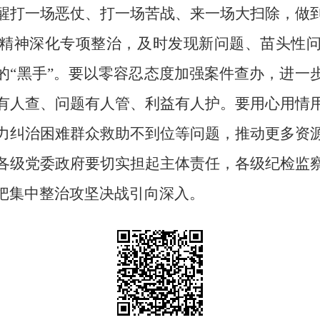
醒打一场恶仗、打一场苦战、来一场大扫除，做
精神深化专项整治，及时发现新问题、苗头性
的“黑手”。要以零容忍态度加强案件查办，进一
有人查、问题有人管、利益有人护。要用心用情
力纠治困难群众救助不到位等问题，推动更多资
各级党委政府要切实担起主体责任，各级纪检监
把集中整治攻坚决战引向深入。