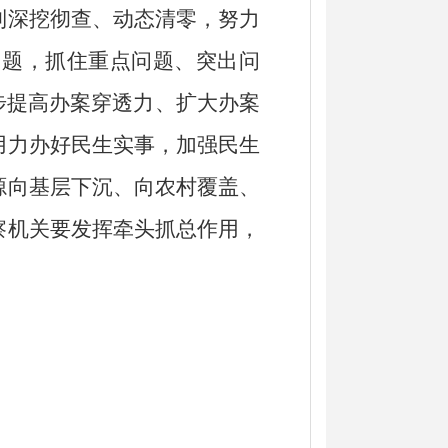
到深挖彻查、动态清零，努力
问题，抓住重点问题、突出问
步提高办案穿透力、扩大办案
用力办好民生实事，加强民生
源向基层下沉、向农村覆盖、
察机关要发挥牵头抓总作用，