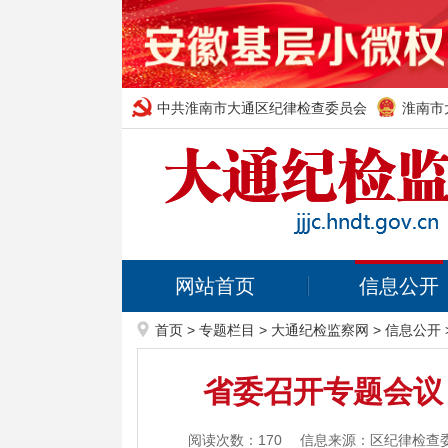
中共淮南市大通区纪律检查委员会
淮南市
网站首页
信息公开
首页
>
专题栏目
>
大通纪检监察网
>
信息公开
省委召开专题会议
阅读次数：
170
信息来源：区纪律检查