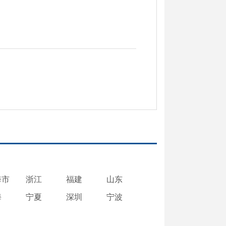
海市
浙江
福建
山东
海
宁夏
深圳
宁波