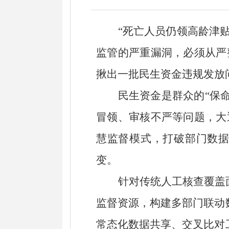
“死亡人员仍领高龄津
监管的严重漏洞，必须从严
揪出一批民生资金违规发放
民生资金是群众的
“保
冒领、审核不严等问题
，
大
慧监督模式
，
打破部门数
变
。
针对传统人工核查覆盖
监督资源，构建多部门联动
常态化数据共享、交叉比对