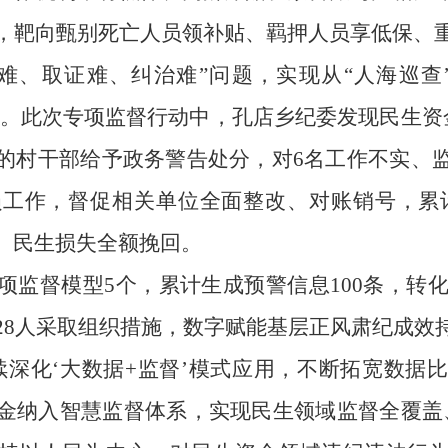
，靶向甄别死亡人员领补贴、羁押人员享低保、
现难、取证难、纠治难”问题，实现从“人海巡查”
。
此次专项监督行动中，孔店乡纪委发现民生资
的村干部给予政务警告处分，对6名工作不实、
损工作，督促相关单位全面整改、对账销号，累
、民生损失全额挽回
。
项监督模型
5个，累计生成预警信息100条，转化
28人采取组织措施，数字赋能基层正风肃纪成效
续深化
‘大数据+监督’模式应用，不断拓宽数据
金纳入智慧监督体系，实现民生领域监督全覆盖