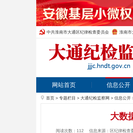
中共淮南市大通区纪律检查委员会
淮南市
网站首页
信息公开
首页
>
专题栏目
>
大通纪检监察网
>
信息公开
大数据
阅读次数：
112
信息来源：区纪律检查