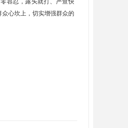
为零容忍
，
露头就打、严查快
群众心坎上，切实增强群众的