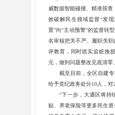
威数据智能碰撞、精准筛查
效破解民生领域监督
“发
置”向“主动预警”的监督转型
名审核把关不严、履职失职
评教育，
同时
抓实追赃挽
元，做到问题整改见底清零
截至目前，全区自建专
给予党纪政务处分10人，对
“
下一步，大通区将持
贴、养老保险等更多民生资