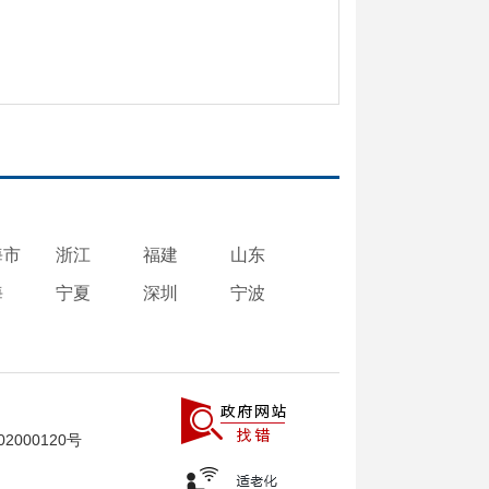
海市
浙江
福建
山东
海
宁夏
深圳
宁波
2000120号