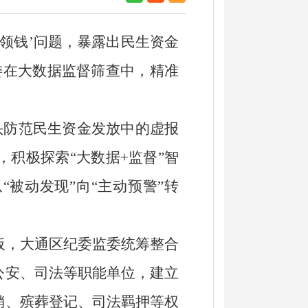
中领钱’问题，暴露出民生资金
委
在大数据监督筛查中，精准
。
头防范民生资金发放中的虚报
，
积极探索
“大数据+监督”智
从“被动发现”向“主动预警”转
板，大通区纪委监委统筹整合
公安、司法等职能单位，建立
销、殡葬登记、司法羁押等权