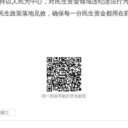
持以人民为中心，对民生资金领域违纪违法行
民生政策落地见效，确保每一分民生资金都用在
扫一扫在手机打开当前页
闭窗口