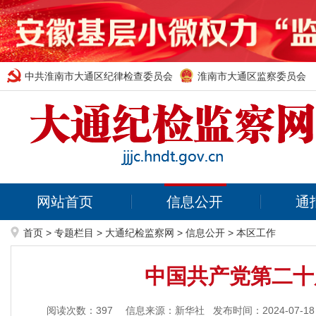
中共淮南市大通区纪律检查委员会
淮南市大通区监察委员会
网站首页
信息公开
通
首页
>
专题栏目
>
大通纪检监察网
>
信息公开
>
本区工作
中国共产党第二十
阅读次数：
397
信息来源：新华社
发布时间：2024-07-18 