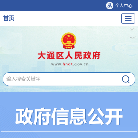
个人中心
首页
导
航