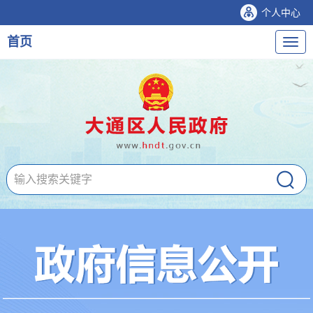
个人中心
首页
导
航