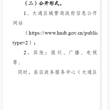
（二）公开形式。
．
大通区城管局政府信息公开
1
网站
（
https://www.hndt.gov.cn/public/co
）；
type=2
其他：报刊、广播、电视
2．
等。
同时，在区政务服务中心（大通区
田大南路与民主北路交叉口南）、大
通区档案馆（大通区教育体育局院
内）、公共图书馆（
淮南市大通区居