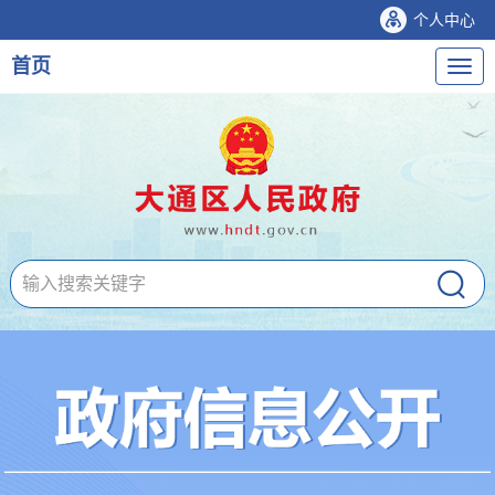
个人中心
首页
导
航