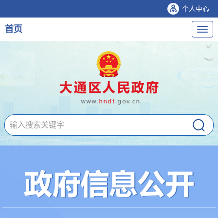
个人中心
首页
导
航