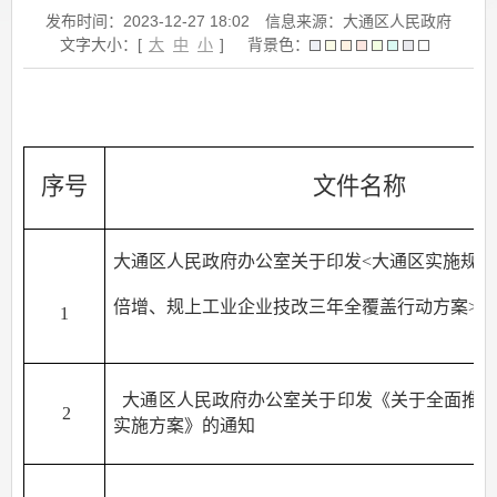
发布时间：2023-12-27 18:02
信息来源：大通区人民政府
文字大小：[
大
中
小
]
背景色：
序号
文件名称
大通区人民政府办公室关于印发<大通区实施规
倍增、规上工业企业技改三年全覆盖行动方案>
1
大通区
人民政府办公室关于印发《关于全面
推
2
实施方案》的通知