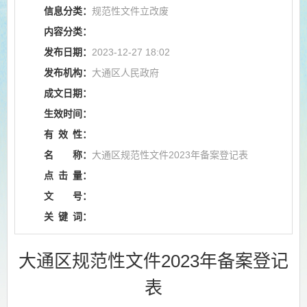
信息分类：
规范性文件立改废
内容分类：
发布日期：
2023-12-27 18:02
发布机构：
大通区人民政府
成文日期：
生效时间：
有
效
性：
名
称：
大通区规范性文件2023年备案登记表
点
击
量：
文
号：
关
键
词：
大通区规范性文件2023年备案登记
表