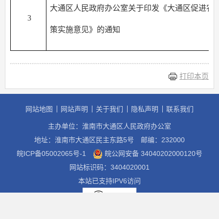
大通区人民政府办公室关于印发《大通区促进农
3
策实施意见》的通知
打印本页
网站地图
网站声明
关于我们
隐私声明
联系我们
主办单位：淮南市大通区人民政府办公室
地址：淮南市大通区民主东路5号
邮编：232000
皖ICP备05002065号-1
皖公网安备 34040202000120号
网站标识码：3404020001
本站已支持IPV6访问