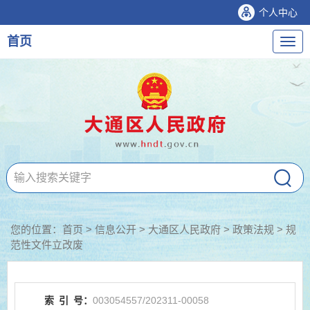
个人中心
首页
导
航
您的位置：
首页
>
信息公开
> 大通区人民政府
>
政策法规
>
规
范性文件立改废
索
引
号：
003054557/202311-00058