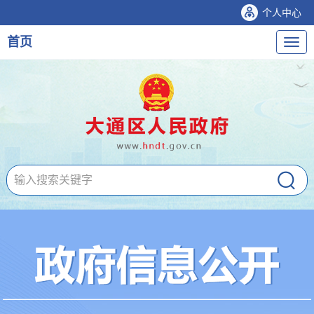
个人中心
首页
导
航