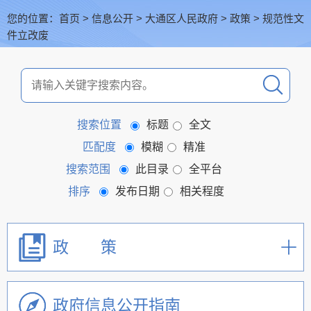
您的位置：
首页
>
信息公开
>
大通区人民政府
>
政策
>
规范性文
件立改废
搜索位置
标题
全文
匹配度
模糊
精准
搜索范围
此目录
全平台
排序
发布日期
相关程度
政 策
政府信息公开指南