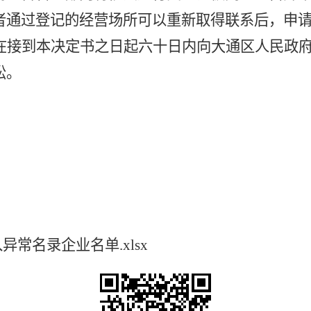
者通过登记的经营场所可以重新取得联系后，申
在接到本决定书之日起六十日内向大通区人民政
讼。
常名录企业名单.xlsx