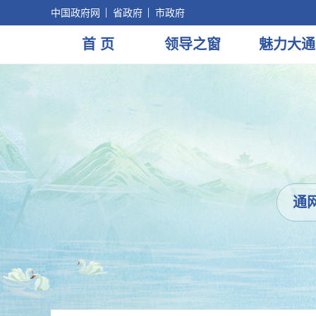
中国政府网
省政府
市政府
首 页
领导
之窗
魅力
大通
通