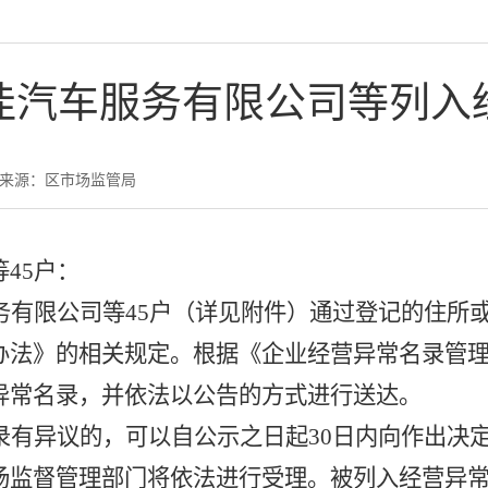
佳汽车服务有限公司等列入
来源：区市场监管局
等
45
户：
务有限公司等
45
户（详见附件）通过登记的住所
办法》的相关规定。根据《企业经营异常名录管
异常名录，并依法以公告的方式进行送达。
录有异议的，可以自公示之日起
30
日内向作出决
场监督管理部门将依法进行受理。被列入经营异