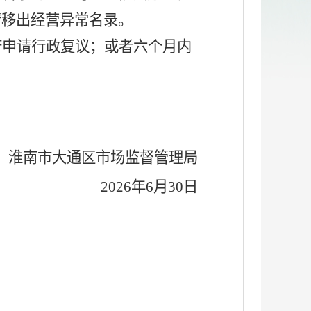
请移出经营异常名录。
府申请行政复议；或者六个月内
淮南市大通区市场监督管理局
2026
年
6
月
30
日