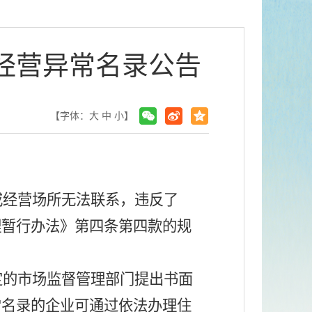
经营异常名录公告
【字体：
大
中
小
】
或经营场所无法联系，违反了
理暂行办法》第四条第四款的规
定的市场监督管理部门提出书面
常名录的企业可通过依法办理住