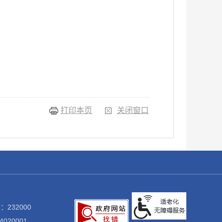
打印本页
关闭窗口
：232000
020001