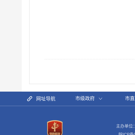
市级政府
市直
网址导航
主办单位
皖ICP备0