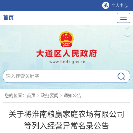
个人中心
首页
导
航
您的位置：
首页
>
政务要闻
>
通知公告
关于将淮南粮赢家庭农场有限公司
等列入经营异常名录公告