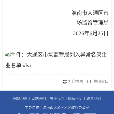
淮南市大通区市
场监督管理局
2026
年
6
月
25
日
附 件：大通区市场监管局列入异常名录企
业名单.xlsx
打印本页
关闭窗口
网站地图
网站声明
关于我们
隐私声明
联系我们
主办单位：淮南市大通区人民政府办公室