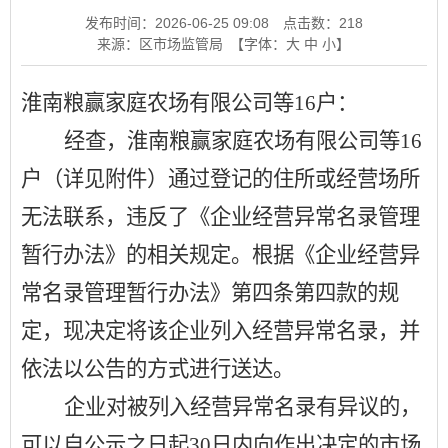
发布时间：2026-06-25 09:08
点击数：
218
来源：区市场监管局
【字体：
大
中
小
】
淮南粮赢家庭农场有限公司等
16
户：
经查，淮南粮赢家庭农场有限公司等
16
户（详见附件）通过登记的住所或经营场所
无法联系，违反了《企业经营异常名录管理
暂行办法》的相关规定。根据《企业经营异
常名录管理暂行办法》第四条第四款的规
定，现决定将该企业列入经营异常名录，并
依法以公告的方式进行送达。
企业对被列入经营异常名录有异议的，
可以自公示之日起
30
日内向作出决定的市场