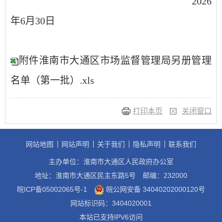
2026
年
6
月
30
日
附件淮南市大通区市场监督管理局另册管理
名单（第一批）.xls
打印本页
关闭窗口
网站地图
网站声明
关于我们
隐私声明
联系我们
主办单位：淮南市大通区人民政府办公室
地址：淮南市大通区民主东路5号
邮编：232000
皖ICP备05002065号-1
皖公网安备 34040202000120号
网站标识码：3404020001
本站已支持IPV6访问