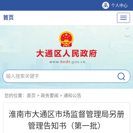
个人中心
首页
导
航
您的位置：
首页
>
政务要闻
>
通知公告
淮南市大通区市场监督管理局另册
管理告知书（第一批）