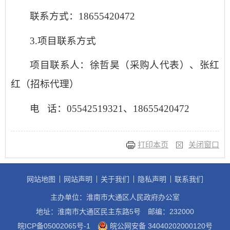
联系方式：
18655420472
3.项目联系方式
项目联系人：徐哲昊（
采购人代表
）、张红
红（招标代理）
电
话：
05542519321、18655420472
打印本页
关闭窗口
网站地图
网站声明
关于我们
隐私声明
联系我们
主办单位：淮南市大通区人民政府办公室
地址：淮南市大通区民主东路5号
邮编：232000
皖ICP备05002065号-1
皖公网安备 34040202000120号