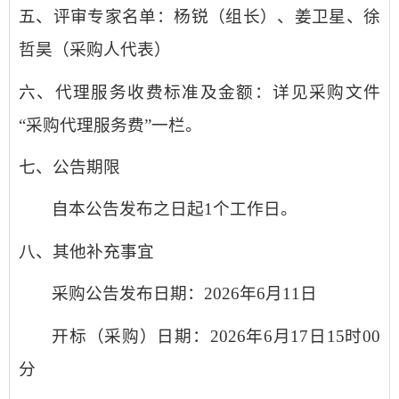
五、评审专家名单
：
杨锐
（
组长
）、
姜卫星、徐
哲昊（
采购人代表
）
六、代理服务收费标准及金额
：
详见采购文件
“
采购
代理服务费
”一栏。
七、公告期限
自本公告发布之日起
1个工作日。
八、其他补充事宜
采购公告发布日期：
2026年6月11日
开标（采购）日期：
2026年6月17日15时00
分