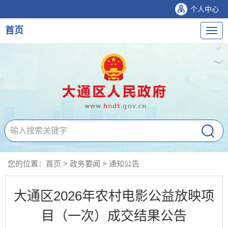
个人中心
首页
导
航
您的位置：
首页
>
政务要闻
>
通知公告
大通区2026年农村电影公益放映项
目（一次）成交结果公告