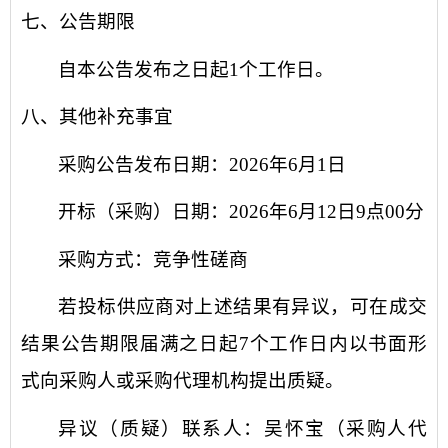
七、公告期限
自本公告发布之日起
1个工作日。
八、其他补充事宜
采购公告发布日期：
2026
年
6
月
1
日
开标（采购）日期：
2026
年
6
月
12
日
9点00
分
采购方式：竞争性磋商
若
投标
供应商对上述结果有异议，可在成交
结果公告期限届满之日起
7个工作日内以书面形
式向采购人或
采购
代理机构提出质疑。
异议（质疑）联系人：
吴怀宝
（采购人代