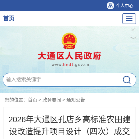
个人中心
首页
导
航
您的位置：
首页
>
政务要闻
>
通知公告
2026年大通区孔店乡高标准农田建
设改造提升项目设计（四次）成交