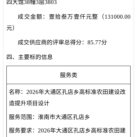
四大馆38幢3层3803
成交金额：
壹拾叁万壹仟
元整
（
131000.00
元）
成交供应商的评审总得分：
85.77分
四、主要标的信息
服务类
名称：
2026年大通区孔店乡高标准农田建设改
造提升项目设计
服务范围：
淮南
市
大通区孔店乡
服务要求：
2026年大通区孔店乡高标准农田建