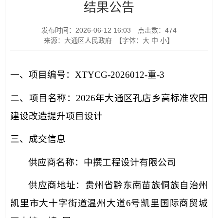
结果公告
发布时间：2026-06-12 16:03
点击数：
474
来源：大通区人民政府
【字体：
大
中
小
】
一、项目编号：
XTYCG-2026012-重-3
二、项目名称：
2026年大通区孔店乡高标准农田
建设改造提升项目设计
三、成交信息
供应商名称
：
中撰工程设计有限公司
供应商地址
：贵州省黔东南苗族侗族自治州
凯里市大十字街道温州大道
6号凯里国际商贸城