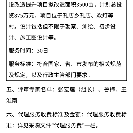
设改造提升项目拟改造面积3500亩，计划总投
资875万元，项目位于孔店乡孔店、欢灯等
村。设计包括但不限于勘察、测绘、初步设
计、施工图设计等。
服务时间：
30日
服务标准：符合国家、省、市发布的相关规范
及规定，以及行政主管部门要求。
五、评审专家名单：
张宏莲（组长）、鲁梅、王
淮南
六、代理服务收费标准及金额：
代理服务
收
费标
准：详见采购文件
“
代理服务费
”
一
栏。