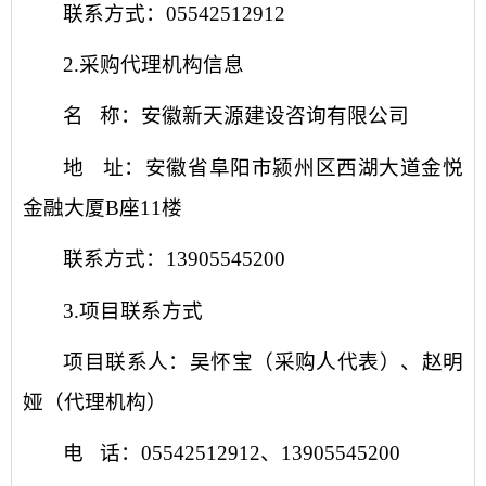
联系方式：
05542512912
2.采购代理机构信息
名
称：安徽新天源建设咨询有限公司
地
址：安徽省阜阳市颍州区西湖大道金悦
金融大厦
B座11楼
联系方式：
13905545200
3.项目联系方式
项目联系人：
吴怀宝
（采购人代表）、赵明
娅（代理机构）
电
话：
05542512912
、
13
905545200