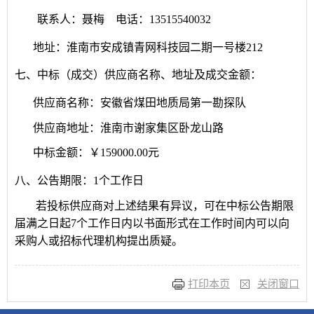
联系人：
聂梅
电话：
13515540032
地址：淮南市安成镇青网科技园二期一号楼
212
七、中标（成交）供应商名称、地址及成交金额：
供应商名称：安徽省煤田地质局第一勘探队
供应商地址：淮南市谢家集区卧龙山路
中标金额：￥
159000
.00元
八、公告期限：
1个工作日
若投标供应商对上述结果有异议，可在中标公告期限
届满之日起
7个工作日内以书面形式在工作时间内可以向
采购人或招标代理机构提出质疑。
打印本页
关闭窗口