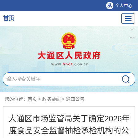
个人中心
首页
导
航
您的位置：
首页
>
政务要闻
>
通知公告
大通区市场监管局关于确定2026年
度食品安全监督抽检承检机构的公