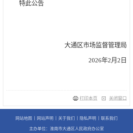
特此公告
大通区市场
监督管理局
202
6
年
2
月
2
日
打印本页
关闭窗口
网站地图
网站声明
关于我们
隐私声明
联系我们
主办单位：淮南市大通区人民政府办公室